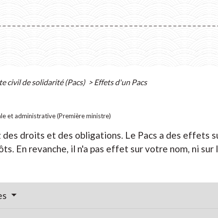
e civil de solidarité (Pacs)
>
Effets d'un Pacs
ale et administrative (Première ministre)
 des droits et des obligations. Le Pacs a des effets su
s. En revanche, il n'a pas effet sur votre nom, ni sur 
res