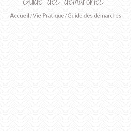
Guide des démarches
Accueil
Vie Pratique
Guide des démarches
/
/