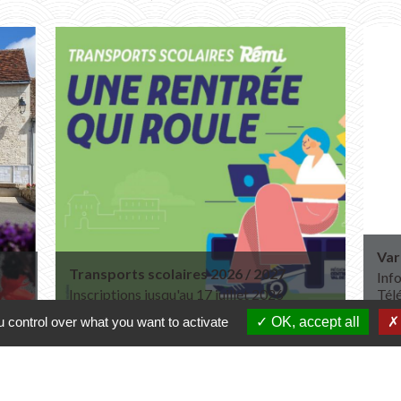
Var
Transports scolaires 2026 / 2027
Info
Inscriptions jusqu'au 17 juillet 2026
Tél
 control over what you want to activate
OK, accept all