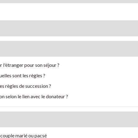
r l'étranger pour son séjour ?
elles sont les règles ?
les règles de succession ?
on selon le lien avec le donateur ?
n couple marié ou pacsé