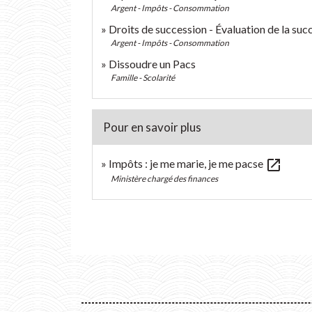
Argent - Impôts - Consommation
Droits de succession - Évaluation de la succ
Argent - Impôts - Consommation
Dissoudre un Pacs
Famille - Scolarité
Pour en savoir plus
open_in_new
Impôts : je me marie, je me pacse
Ministère chargé des finances