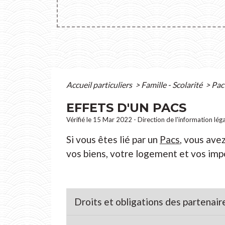
Accueil particuliers
>
Famille - Scolarité
>
Pact
EFFETS D'UN PACS
Vérifié le 15 Mar 2022 - Direction de l'information lég
Si vous êtes lié par un
Pacs
, vous avez
vos biens, votre logement et vos impôt
Droits et obligations des partenai