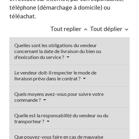
téléphone (démarchage à domicile) ou
téléachat.
Tout replier
Tout déplier
keyboard_arrow_up
keyboard_arrow_down
Quelles sont les obligations du vendeur
concernant la date de livraison du bien ou
d'exécution du service ?
Le vendeur doit-il respecter le mode de
livraison prévu dans le contrat ?
Quels moyens avez-vous pour suivre votre
commande ?
Quelle est la responsabilité du vendeur ou du
transporteur ?
Que pouvez-vous faire en cas de mauvaise