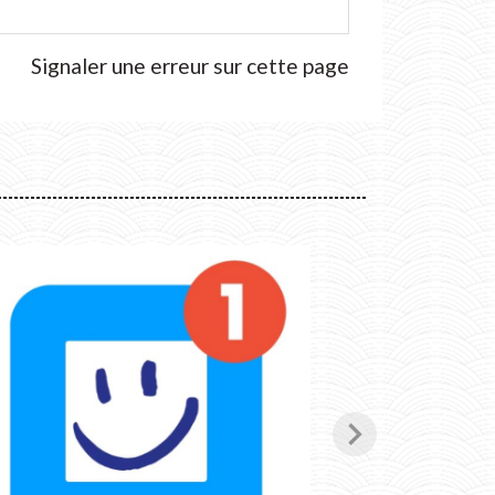
Signaler une erreur sur cette page
chevron_right