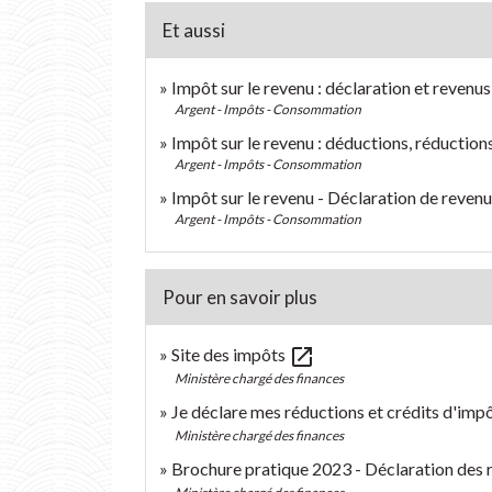
Et aussi
Impôt sur le revenu : déclaration et revenus
Argent - Impôts - Consommation
Impôt sur le revenu : déductions, réduction
Argent - Impôts - Consommation
Impôt sur le revenu - Déclaration de revenu
Argent - Impôts - Consommation
Pour en savoir plus
open_in_new
Site des impôts
Ministère chargé des finances
Je déclare mes réductions et crédits d'imp
Ministère chargé des finances
Brochure pratique 2023 - Déclaration des