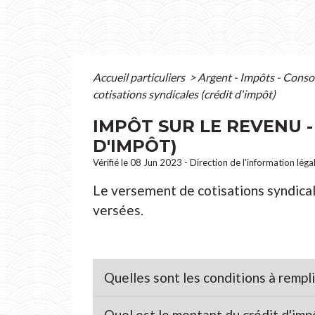
Accueil particuliers
>
Argent - Impôts - Con
cotisations syndicales (crédit d'impôt)
IMPÔT SUR LE REVENU 
D'IMPÔT)
Vérifié le 08 Jun 2023 - Direction de l'information léga
Le versement de cotisations syndica
versées.
Quelles sont les conditions à rempli
Quel est le montant du crédit d'imp