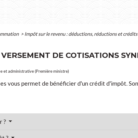
sommation
>
Impôt sur le revenu : déductions, réductions et crédit
- VERSEMENT DE COTISATIONS SYN
le et administrative (Première ministre)
les vous permet de bénéficier d'un crédit d'impôt. 
r ?
ôt ?