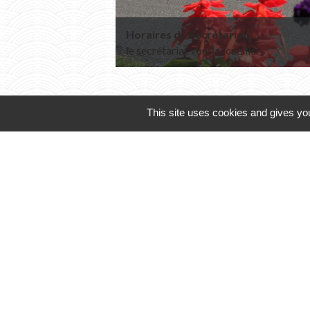
Horaires du Secrétariat
le secrétariat vous accueille
This site uses cookies and gives you